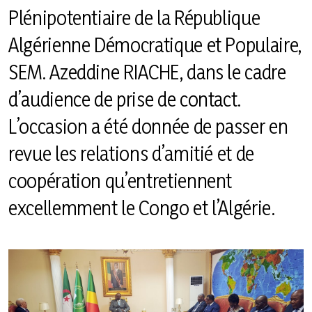
Plénipotentiaire de la République
Revue de presse
Algérienne Démocratique et Populaire,
L'Agenda
SEM. Azeddine RIACHE, dans le cadre
d’audience de prise de contact.
L’occasion a été donnée de passer en
revue les relations d’amitié et de
coopération qu’entretiennent
excellemment le Congo et l’Algérie.