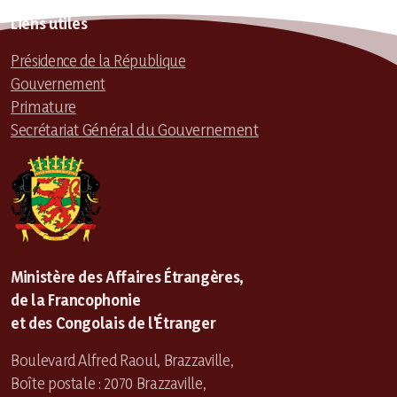
Liens utiles
Présidence de la République
Gouvernement
Primature
Secrétariat Général du Gouvernement
Ministère des Affaires Étrangères,
de la Francophonie
et des Congolais de l'Étranger
Boulevard Alfred Raoul, Brazzaville,
Boîte postale : 2070 Brazzaville,